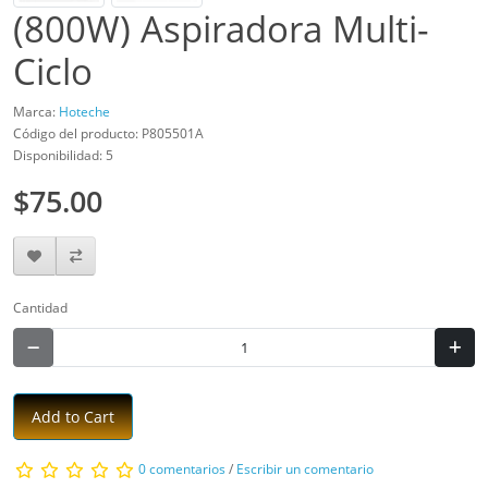
(800W) Aspiradora Multi-
Ciclo
Marca:
Hoteche
Código del producto: P805501A
Disponibilidad: 5
$75.00
Cantidad
Add to Cart
0 comentarios
/
Escribir un comentario