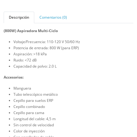
Descripción
Comentarios (0)
(800W) Aspiradora Multi-Ciclo
Voltaje/Frecuencia: 110-120 V 50/60 Hz
Potencia de entrada: 800 W (para ERP)
Aspiración: >18 kPa
Ruido: <72 dB
Capacidad de polvo: 2.0 L
Accesorios:
Manguera
Tubo telescópico metálico
Cepillo para suelos ERP
Cepillo combinado
Cepillo para cama
Longitud del cable: 4,5 m
Sin control de velocidad
Color de inyección