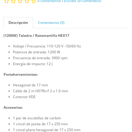
0 comentarios
/
Escribir un comentario
Descripción
Comentarios (0)
(1200W) Taladro / Rotomartillo HEX17
Voltaje / Frecuencia: 110-120 V ~50/60 Hz
Potencia de entrada: 1200 W
Frecuencia de entrada: 3900 rpm
Energía de impacto: 12 J
Portaherramientas:
Hexagonal de 17 mm
Cable de 2 m H07Rn-F 2 x 1.0 mm
Conector VDE
Accesorios:
1 par de escobillas de carbón
1 cincel de punta de 17 x 250 mm
1 cincel plano hexagonal de 17 x 250 mm