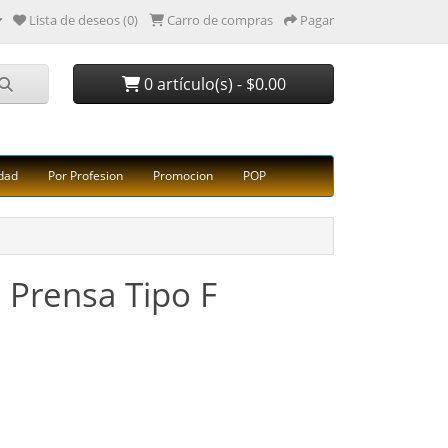
Lista de deseos (0)
Carro de compras
Pagar
0 artículo(s) - $0.00
dad
Por Profesion
Promocion
POP
Prensa Tipo F