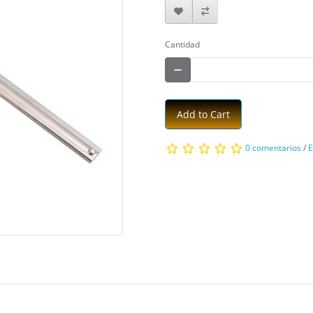
Cantidad
Add to Cart
0 comentarios
/
E