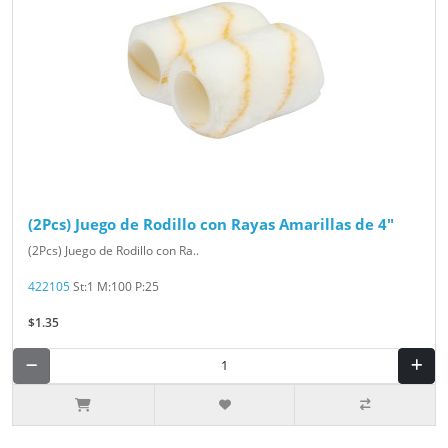
(2Pcs) Juego de Rodillo con Rayas Amarillas de 4"
(2Pcs) Juego de Rodillo con Ra..
422105
St:1 M:100 P:25
$1.35