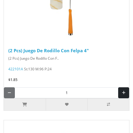
(2 Pcs) Juego De Rodillo Con Felpa 4"
(2 Pcs) Juego De Rodillo Con F..
422101A
St:130 M:96 P:24
$1.85