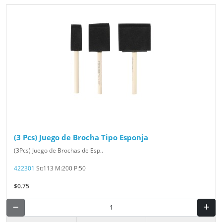
(3 Pcs) Juego de Brocha Tipo Esponja
(3Pcs) Juego de Brochas de Esp..
422301
St:113 M:200 P:50
$0.75