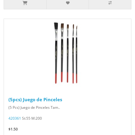
(5pcs) Juego de Pinceles
(5 Pcs) Juego de Pinceles Tam..
420361
St:55 M:200
$1.50