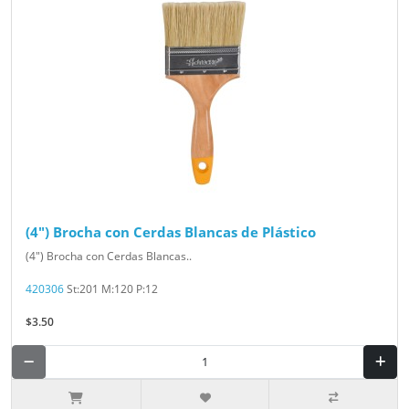
(4") Brocha con Cerdas Blancas de Plástico
(4") Brocha con Cerdas Blancas..
420306
St:201 M:120 P:12
$3.50