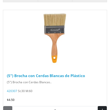
(5") Brocha con Cerdas Blancas de Plástico
(5") Brocha con Cerdas Blancas..
420307
St:30 M:60
$4.50