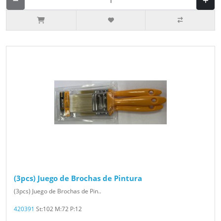
(3pcs) Juego de Brochas de Pintura
(3pcs) Juego de Brochas de Pin..
420391
St:102 M:72 P:12