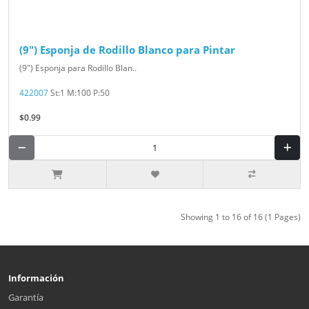
(9") Esponja de Rodillo Blanco para Pintar
(9") Esponja para Rodillo Blan..
422007
St:1 M:100 P:50
$0.99
Showing 1 to 16 of 16 (1 Pages)
Información
Garantía