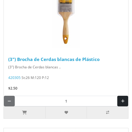
(3") Brocha de Cerdas blancas de Plástico
(3") Brocha de Cerdas blancas ..
420305
St:26 M:120 P:12
$2.50