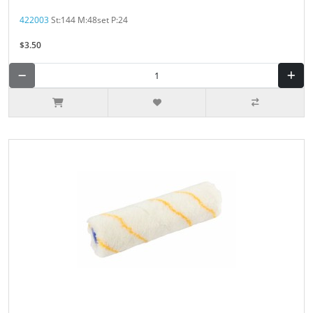
422003
St:144 M:48set P:24
$3.50