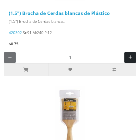
(1.5") Brocha de Cerdas blancas de Plástico
(1.5") Brocha de Cerdas blanca..
420302
St:91 M:240 P:12
$0.75