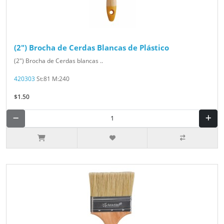
(2") Brocha de Cerdas Blancas de Plástico
(2") Brocha de Cerdas blancas ..
420303
St:81 M:240
$1.50