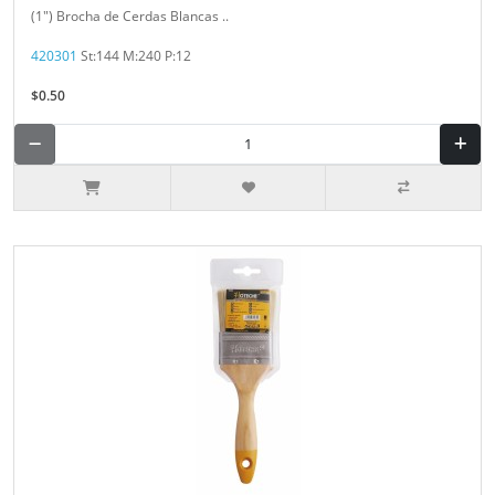
(1") Brocha de Cerdas Blancas ..
420301
St:144 M:240 P:12
$0.50