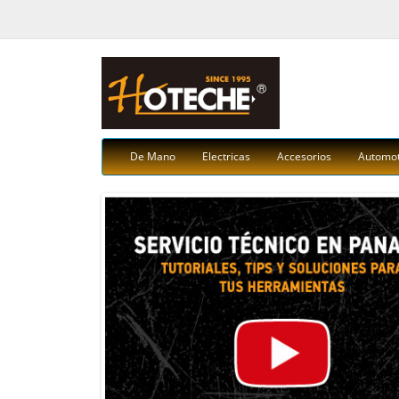
De Mano
Electricas
Accesorios
Automot