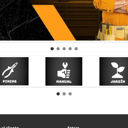
 al cliente
Extras