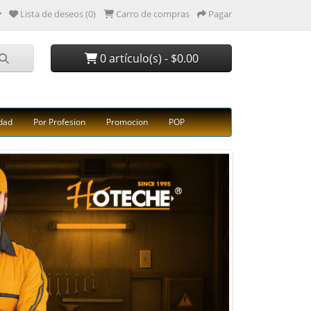
Lista de deseos (0)
Carro de compras
Pagar
0 artículo(s) - $0.00
dad
Por Profesion
Promocion
POP